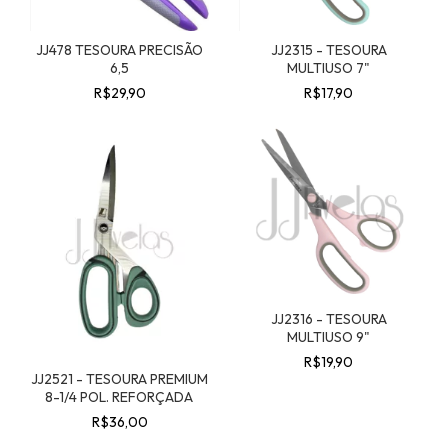
JJ478 TESOURA PRECISÃO
JJ2315 - TESOURA
6,5
MULTIUSO 7"
R$29,90
R$17,90
JJ2316 - TESOURA
MULTIUSO 9"
R$19,90
JJ2521 - TESOURA PREMIUM
8-1/4 POL. REFORÇADA
R$36,00