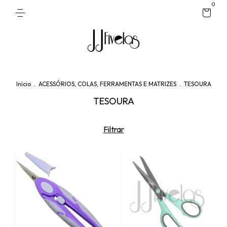
0
Início
.
ACESSÓRIOS, COLAS, FERRAMENTAS E MATRIZES
.
TESOURA
TESOURA
Filtrar