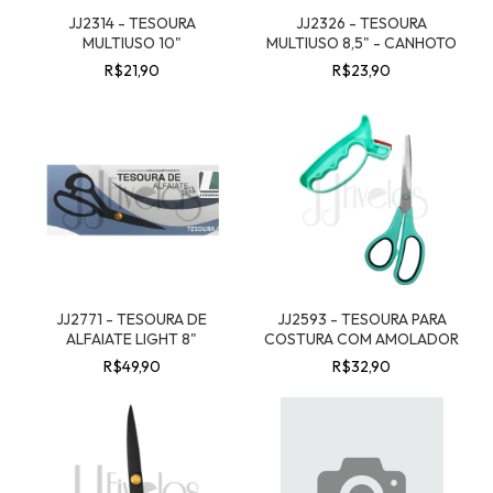
JJ2314 - TESOURA
JJ2326 - TESOURA
MULTIUSO 10"
MULTIUSO 8,5" - CANHOTO
R$21,90
R$23,90
JJ2771 - TESOURA DE
JJ2593 - TESOURA PARA
ALFAIATE LIGHT 8"
COSTURA COM AMOLADOR
R$49,90
R$32,90