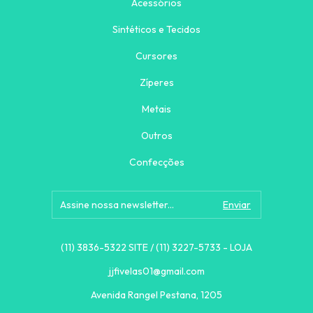
Acessórios
Sintéticos e Tecidos
Cursores
Zíperes
Metais
Outros
Confecções
(11) 3836-5322 SITE / (11) 3227-5733 - LOJA
jjfivelas01@gmail.com
Avenida Rangel Pestana, 1205