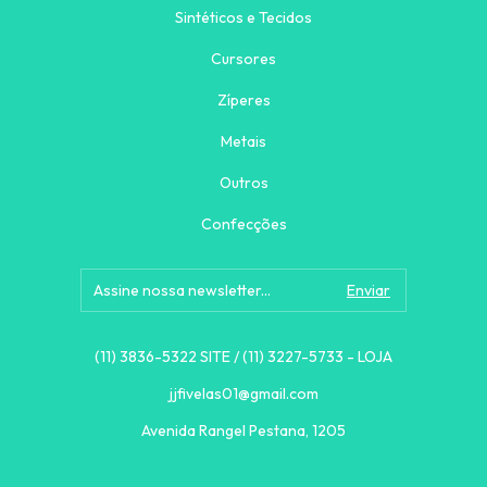
Sintéticos e Tecidos
Cursores
Zíperes
Metais
Outros
Confecções
(11) 3836-5322 SITE / (11) 3227-5733 - LOJA
jjfivelas01@gmail.com
Avenida Rangel Pestana, 1205