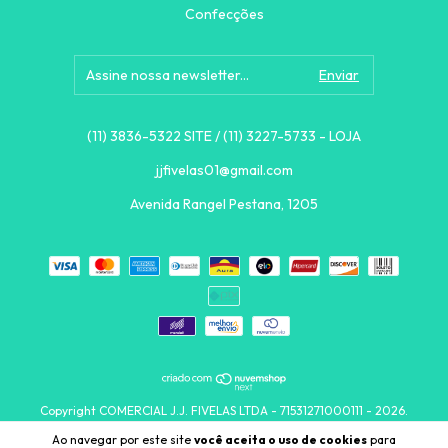
Confecções
(11) 3836-5322 SITE / (11) 3227-5733 - LOJA
jjfivelas01@gmail.com
Avenida Rangel Pestana, 1205
Copyright COMERCIAL J.J. FIVELAS LTDA - 71531271000111 - 2026.
Todos os direitos reservados.
Ao navegar por este site
você aceita o uso de cookies
para