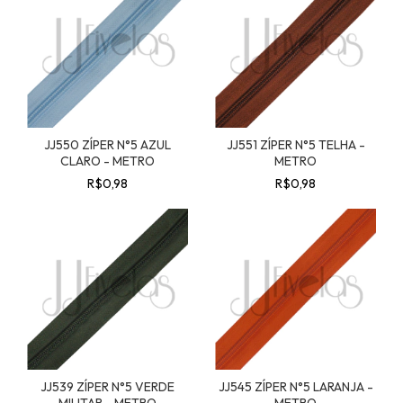
JJ550 ZÍPER N°5 AZUL
JJ551 ZÍPER N°5 TELHA -
CLARO - METRO
METRO
R$0,98
R$0,98
JJ539 ZÍPER N°5 VERDE
JJ545 ZÍPER N°5 LARANJA -