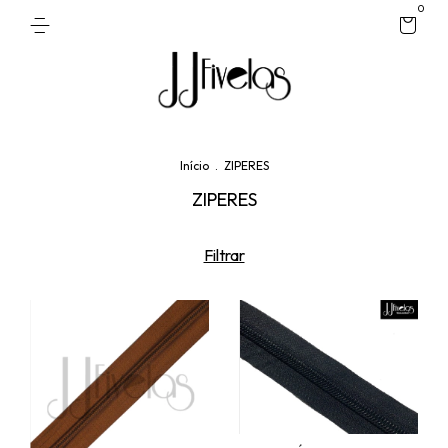
0
Início
.
ZIPERES
ZIPERES
Filtrar