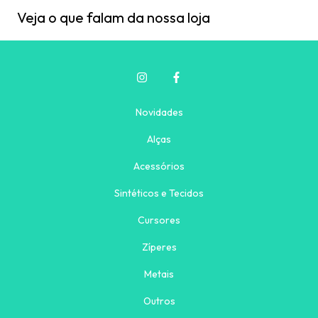
Veja o que falam da nossa loja
Novidades
Alças
Acessórios
Sintéticos e Tecidos
Cursores
Zíperes
Metais
Outros