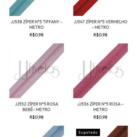
JJ538 ZÍPER N°5 TIFFANY -
JJ547 ZÍPER N°5 VERMELHO
METRO
- METRO
R$0,98
R$0,98
JJ552 ZÍPER N°5 ROSA
JJ536 ZÍPER N°5 ROSA -
BEBÊ- METRO
METRO
R$0,98
R$0,98
Esgotado