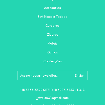
Acessórios
Sintéticos e Tecidos
Cursores
Zíperes
Metais
Outros
Confecções
(11) 3836-5322 SITE / (11) 3227-5733 - LOJA
jjfivelas01@gmail.com