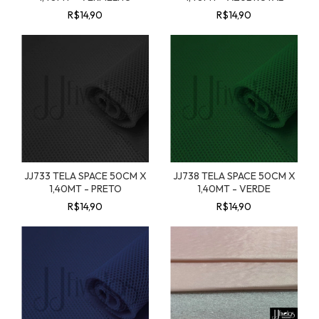
R$14,90
R$14,90
JJ733 TELA SPACE 50CM X
JJ738 TELA SPACE 50CM X
1,40MT - PRETO
1,40MT - VERDE
R$14,90
R$14,90