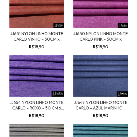
JJ651 NYLON LINHO MONTE
JJ650 NYLON LINHO MONTE
CARLO VINHO - 50CM x
CARLO PINK - 50CM x
1,40MT
1,40MT
R$18,90
R$18,90
JJ654 NYLON LINHO MONTE
JJ647 NYLON LINHO MONTE
CARLO - ROXO - 50 CM x
CARLO - AZUL MARINHO -
1,40 MT.
50 CM x 1,40 MT.
R$18,90
R$18,90