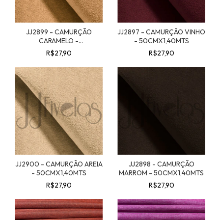
JJ2899 - CAMURÇÃO
JJ2897 - CAMURÇÃO VINHO
CARAMELO -
- 50CMX1,40MTS
50CMX1,40MTS
R$27,90
R$27,90
JJ2900 - CAMURÇÃO AREIA
JJ2898 - CAMURÇÃO
- 50CMX1,40MTS
MARROM - 50CMX1,40MTS
R$27,90
R$27,90