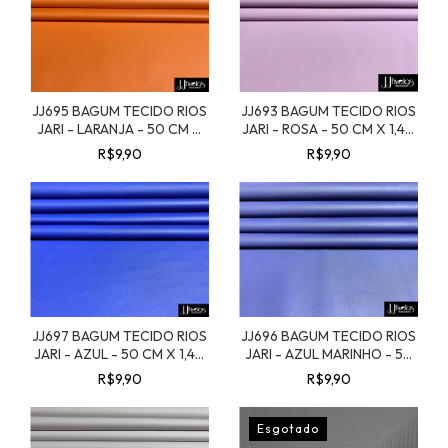
JJ695 BAGUM TECIDO RIOS
JJ693 BAGUM TECIDO RIOS
JARI - LARANJA - 50 CM X
JARI - ROSA - 50 CM X 1,40
1,40 MT.
MT.
R$9,90
R$9,90
JJ697 BAGUM TECIDO RIOS
JJ696 BAGUM TECIDO RIOS
JARI - AZUL - 50 CM X 1,40
JARI - AZUL MARINHO - 50
MT.
CM X 1,40 MT.
R$9,90
R$9,90
Esgotado