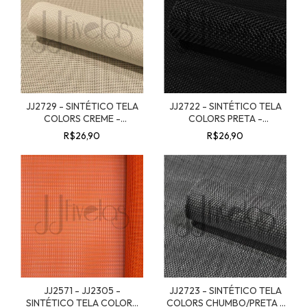
JJ2729 - SINTÉTICO TELA
JJ2722 - SINTÉTICO TELA
COLORS CREME -
COLORS PRETA -
50CMX1,40MTS
50CMX1,40MT
R$26,90
R$26,90
JJ2571 - JJ2305 -
JJ2723 - SINTÉTICO TELA
SINTÉTICO TELA COLORS
COLORS CHUMBO/PRETA -