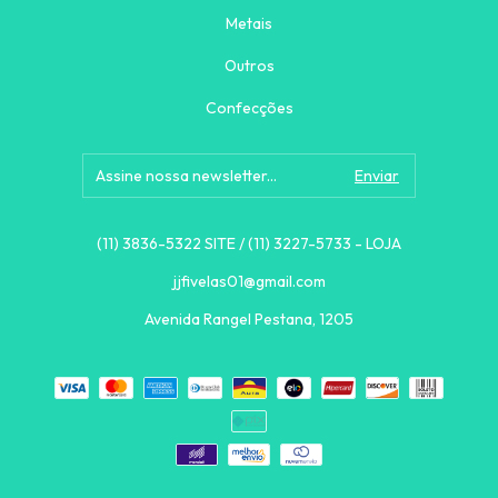
Metais
Outros
Confecções
(11) 3836-5322 SITE / (11) 3227-5733 - LOJA
jjfivelas01@gmail.com
Avenida Rangel Pestana, 1205