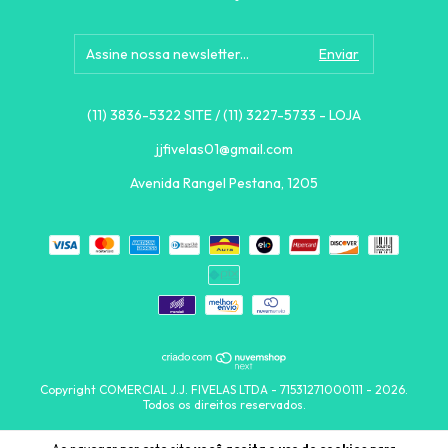
(11) 3836-5322 SITE / (11) 3227-5733 - LOJA
jjfivelas01@gmail.com
Avenida Rangel Pestana, 1205
Copyright COMERCIAL J.J. FIVELAS LTDA - 71531271000111 - 2026.
Todos os direitos reservados.