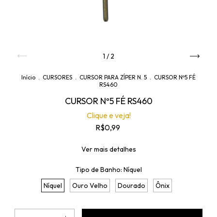
1
/
2
Início
.
CURSORES
.
CURSOR PARA ZÍPER N. 5
.
CURSOR Nº5 FÉ
RS460
CURSOR Nº5 FÉ RS460
Clique e veja!
R$0,99
Ver mais detalhes
Tipo de Banho:
Níquel
Níquel
Ouro Velho
Dourado
Ônix