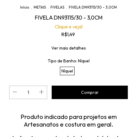
Início
.
METAIS
.
FIVELAS
.
FIVELA DN93115/30 - 3,0CM
FIVELA DN93115/30 - 3,0CM
Clique e veja!
R$1,49
Ver mais detalhes
Tipo de Banho:
Níquel
Níquel
Produto indicado para projetos em
Artesanatos e costura em geral.