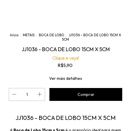
Início
.
METAIS
.
BOCA DE LOBO
.
JJ1036 - BOCA DE LOBO 15CM X
5CM
JJ1036 - BOCA DE LOBO 15CM X 5CM
Clique e veja!
R$5,90
Ver mais detalhes
JJ1036 - BOCA DE LOBO 15CM X 5CM
A
Boca de Lobo 15cm x 5cm
é o acessório ideal para quem