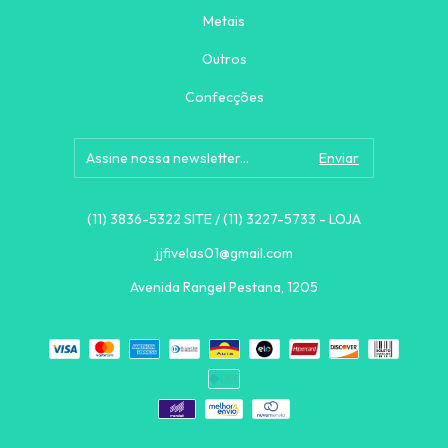
Metais
Outros
Confecções
(11) 3836-5322 SITE / (11) 3227-5733 - LOJA
jjfivelas01@gmail.com
Avenida Rangel Pestana, 1205