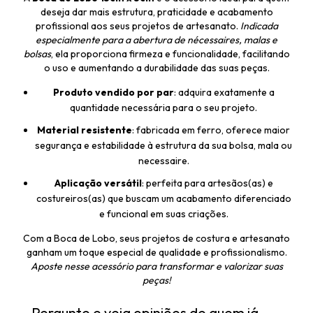
deseja dar mais estrutura, praticidade e acabamento
profissional aos seus projetos de artesanato.
Indicada
especialmente para a abertura de nécessaires, malas e
bolsas
, ela proporciona firmeza e funcionalidade, facilitando
o uso e aumentando a durabilidade das suas peças.
Produto vendido por par
: adquira exatamente a
quantidade necessária para o seu projeto.
Material resistente
: fabricada em ferro, oferece maior
segurança e estabilidade à estrutura da sua bolsa, mala ou
necessaire.
Aplicação versátil
: perfeita para artesãos(as) e
costureiros(as) que buscam um acabamento diferenciado
e funcional em suas criações.
Com a Boca de Lobo, seus projetos de costura e artesanato
ganham um toque especial de qualidade e profissionalismo.
Aposte nesse acessório para transformar e valorizar suas
peças!
Pergunte e veja opiniões de quem já