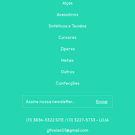
Alças
Acessórios
Sintéticos e Tecidos
Cursores
Zíperes
Metais
Outros
Confecções
(11) 3836-5322 SITE / (11) 3227-5733 - LOJA
jjfivelas01@gmail.com