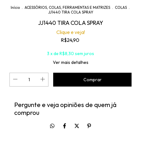
Início
.
ACESSÓRIOS, COLAS, FERRAMENTAS E MATRIZES
.
COLAS
.
JJ1440 TIRA COLA SPRAY
JJ1440 TIRA COLA SPRAY
Clique e veja!
R$24,90
3
x de
R$8,30
sem juros
Ver mais detalhes
Pergunte e veja opiniões de quem já
comprou