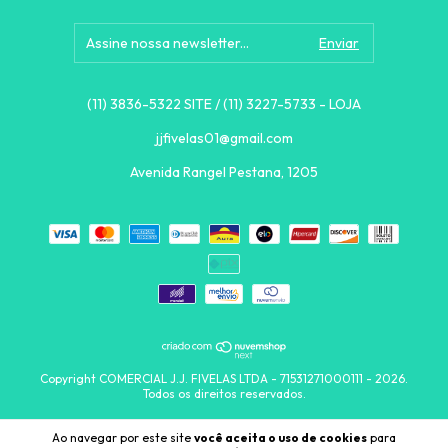
(11) 3836-5322 SITE / (11) 3227-5733 - LOJA
jjfivelas01@gmail.com
Avenida Rangel Pestana, 1205
Copyright COMERCIAL J.J. FIVELAS LTDA - 71531271000111 - 2026.
Todos os direitos reservados.
Ao navegar por este site
você aceita o uso de cookies
para