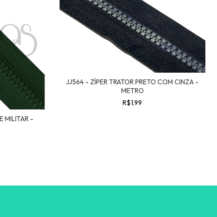
JJ564 - ZÍPER TRATOR PRETO COM CINZA -
METRO
R$1,99
E MILITAR -