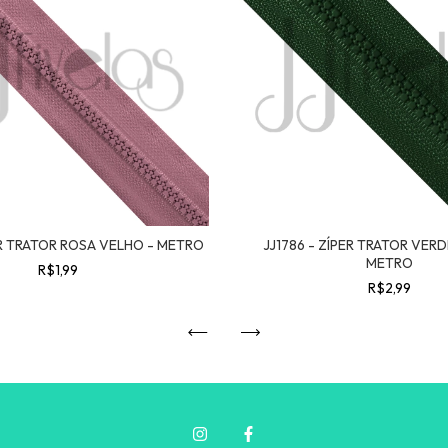
ER TRATOR ROSA VELHO - METRO
JJ1786 - ZÍPER TRATOR VERD
METRO
R$1,99
R$2,99