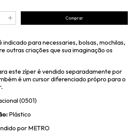
é indicado para necessaries, bolsas, mochilas,
re outras criações que sua imaginação os
ara este zíper é vendido separadamente por
ambém é um cursor diferenciado própro para o
r.
cional (0501)
ão:
Plástico
endido por METRO