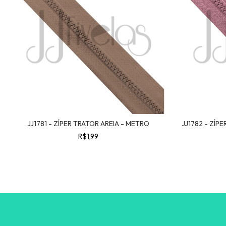
JJ1781 - ZÍPER TRATOR AREIA - METRO
JJ1782 - ZÍP
R$1,99