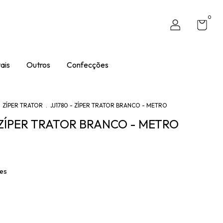
0
ais
Outros
Confecções
ZÍPER TRATOR
.
JJ1780 - ZÍPER TRATOR BRANCO - METRO
- ZÍPER TRATOR BRANCO - METRO
hes