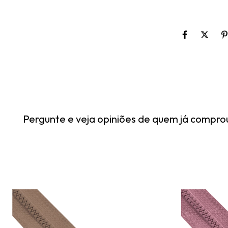
Pergunte e veja opiniões de quem já compro