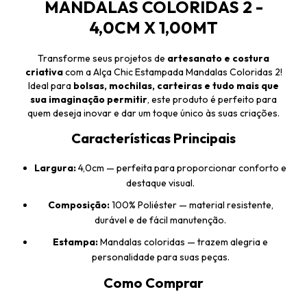
MANDALAS COLORIDAS 2 -
4,0CM X 1,00MT
Transforme seus projetos de
artesanato e costura
criativa
com a Alça Chic Estampada Mandalas Coloridas 2!
Ideal para
bolsas, mochilas, carteiras e tudo mais que
sua imaginação permitir
, este produto é perfeito para
quem deseja inovar e dar um toque único às suas criações.
Características Principais
Largura:
4,0cm — perfeita para proporcionar conforto e
destaque visual.
Composição:
100% Poliéster — material resistente,
durável e de fácil manutenção.
Estampa:
Mandalas coloridas — trazem alegria e
personalidade para suas peças.
Como Comprar