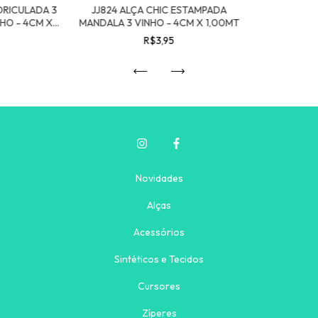
DRICULADA 3
JJ824 ALÇA CHIC ESTAMPADA
HO - 4CM X
MANDALA 3 VINHO - 4CM X 1,00MT
R$3,95
Novidades
Alças
Acessórios
Sintéticos e Tecidos
Cursores
Zíperes