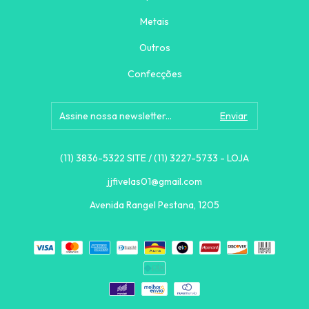
Metais
Outros
Confecções
(11) 3836-5322 SITE / (11) 3227-5733 - LOJA
jjfivelas01@gmail.com
Avenida Rangel Pestana, 1205