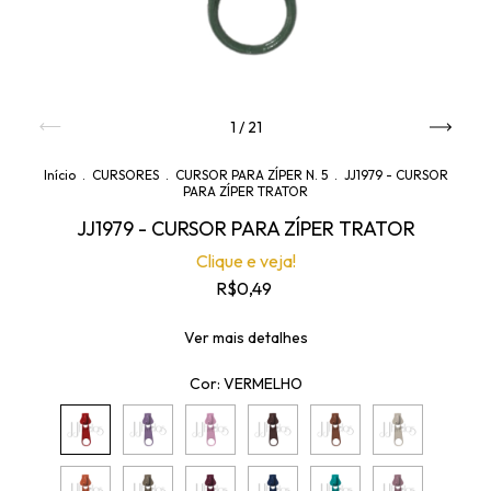
1
/
21
Início
.
CURSORES
.
CURSOR PARA ZÍPER N. 5
.
JJ1979 - CURSOR
PARA ZÍPER TRATOR
JJ1979 - CURSOR PARA ZÍPER TRATOR
Clique e veja!
R$0,49
Ver mais detalhes
Cor:
VERMELHO