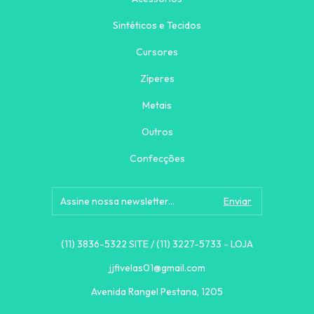
Sintéticos e Tecidos
Cursores
Zíperes
Metais
Outros
Confecções
(11) 3836-5322 SITE / (11) 3227-5733 - LOJA
jjfivelas01@gmail.com
Avenida Rangel Pestana, 1205