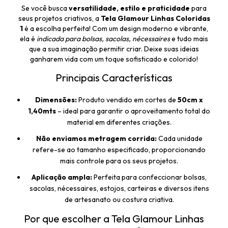
Se você busca
versatilidade, estilo e praticidade
para
seus projetos criativos, a
Tela Glamour Linhas Coloridas
1
é a escolha perfeita! Com um design moderno e vibrante,
ela é
indicada para bolsas, sacolas, nécessaires
e tudo mais
que a sua imaginação permitir criar. Deixe suas ideias
ganharem vida com um toque sofisticado e colorido!
Principais Características
Dimensões:
Produto vendido em cortes de
50cm x
1,40mts
– ideal para garantir o aproveitamento total do
material em diferentes criações.
Não enviamos metragem corrida:
Cada unidade
refere-se ao tamanho especificado, proporcionando
mais controle para os seus projetos.
Aplicação ampla:
Perfeita para confeccionar bolsas,
sacolas, nécessaires, estojos, carteiras e diversos itens
de artesanato ou costura criativa.
Por que escolher a Tela Glamour Linhas