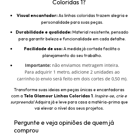
Coloridas 1?
Visual encantador:
As linhas coloridas trazem alegria e
personalidade para suas peças.
Durabilidade e qualidade:
Material resistente, pensado
para garantir beleza e funcionalidade em cada detalhe.
Facilidade de uso:
A medida já cortada facilita o
planejamento do seu trabalho.
Importante:
não enviamos metragem inteira.
Para adquirir 1 metro, adicione 2 unidades ao
carrinho (o envio será feito em dois cortes de 0,50 m).
Transforme suas ideias em peças únicas e encantadoras
com a
Tela Glamour Linhas Coloridas 1
.
Inspire-se, crie e
surpreenda!
Adquira já e leve para casa a matéria-prima que
vai elevar o nível dos seus projetos.
Pergunte e veja opiniões de quem já
comprou