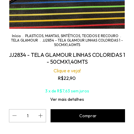
Início
.
PLASTICOS, MANTAS, SINTÉTICOS, TECIDOS E RECOURO
.
TELA GLAMOUR
.
JJ2834 - TELA GLAMOUR LINHAS COLORIDAS 1 -
50CMX1,40MTS
JJ2834 - TELA GLAMOUR LINHAS COLORIDAS 1
- 50CMX1,40MTS
Clique e veja!
R$22,90
3
x de
R$7,63
sem juros
Ver mais detalhes