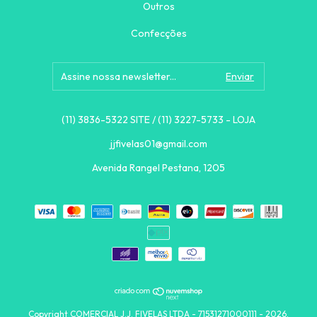
Outros
Confecções
(11) 3836-5322 SITE / (11) 3227-5733 - LOJA
jjfivelas01@gmail.com
Avenida Rangel Pestana, 1205
Copyright COMERCIAL J.J. FIVELAS LTDA - 71531271000111 - 2026.