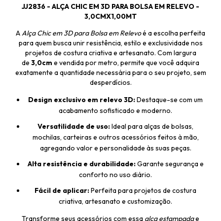
JJ2836 - ALÇA CHIC EM 3D PARA BOLSA EM RELEVO -
3,0CMX1,00MT
A
Alça Chic em 3D para Bolsa em Relevo
é a escolha perfeita
para quem busca unir resistência, estilo e exclusividade nos
projetos de costura criativa e artesanato. Com largura
de
3,0cm
e vendida por metro, permite que você adquira
exatamente a quantidade necessária para o seu projeto, sem
desperdícios.
Design exclusivo em relevo 3D:
Destaque-se com um
acabamento sofisticado e moderno.
Versatilidade de uso:
Ideal para alças de bolsas,
mochilas, carteiras e outros acessórios feitos à mão,
agregando valor e personalidade às suas peças.
Alta resistência e durabilidade:
Garante segurança e
conforto no uso diário.
Fácil de aplicar:
Perfeita para projetos de costura
criativa, artesanato e customização.
Transforme seus acessórios com essa
alça estampada
e