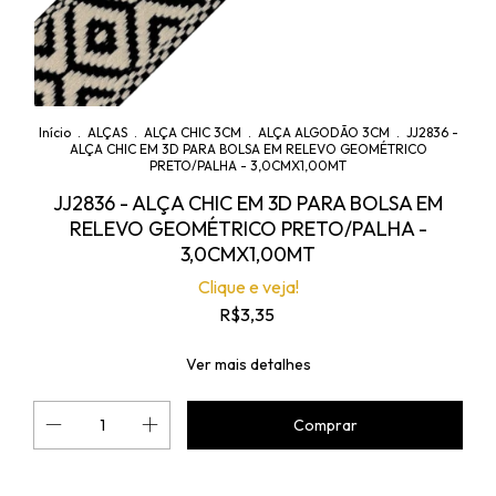
Início
.
ALÇAS
.
ALÇA CHIC 3CM
.
ALÇA ALGODÃO 3CM
.
JJ2836 -
ALÇA CHIC EM 3D PARA BOLSA EM RELEVO GEOMÉTRICO
PRETO/PALHA - 3,0CMX1,00MT
JJ2836 - ALÇA CHIC EM 3D PARA BOLSA EM
RELEVO GEOMÉTRICO PRETO/PALHA -
3,0CMX1,00MT
Clique e veja!
R$3,35
Ver mais detalhes