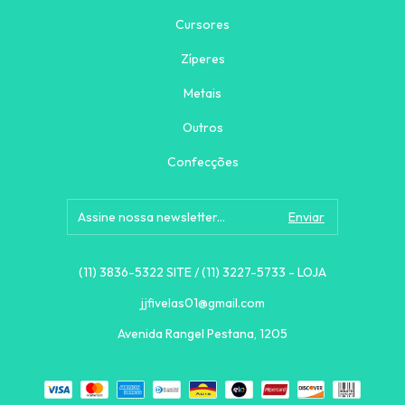
Cursores
Zíperes
Metais
Outros
Confecções
(11) 3836-5322 SITE / (11) 3227-5733 - LOJA
jjfivelas01@gmail.com
Avenida Rangel Pestana, 1205