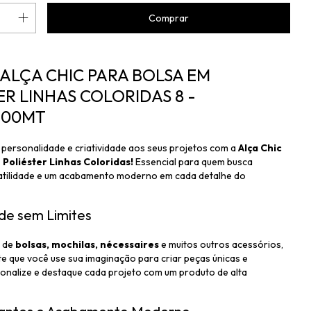
- ALÇA CHIC PARA BOLSA EM
ER LINHAS COLORIDAS 8 -
,00MT
personalidade e criatividade aos seus projetos com a
Alça Chic
Poliéster Linhas Coloridas!
Essencial para quem busca
satilidade e um acabamento moderno em cada detalhe do
ade sem Limites
s de
bolsas, mochilas, nécessaires
e muitos outros acessórios,
te que você use sua imaginação para criar peças únicas e
sonalize e destaque cada projeto com um produto de alta