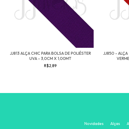
JJ813 ALÇA CHIC PARA BOLSA DE POLIÉSTER
JJ850 - ALÇA
UVA - 3,0CM X 1,00MT
VERME
R$2,89
Novidades
Alças
A