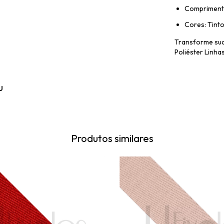
Comprimento
Cores: Tinto
Transforme sua
Poliéster Linha
u
Produtos similares