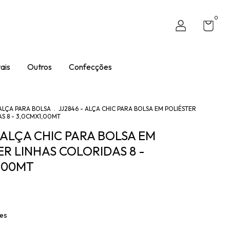
0
ais
Outros
Confecções
ALÇA PARA BOLSA
.
JJ2846 - ALÇA CHIC PARA BOLSA EM POLIÉSTER
S 8 - 3,0CMX1,00MT
- ALÇA CHIC PARA BOLSA EM
ER LINHAS COLORIDAS 8 -
,00MT
hes