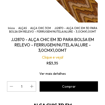
Início
.
ALÇAS
.
ALÇA CHIC 3CM
.
JJ2870 - ALÇA CHIC EM 3D PARA
BOLSA EM RELEVO - FERRUGEM/NUTELA/ALURE - 3,0CMX1,00MT
JJ2870 - ALÇA CHIC EM 3D PARA BOLSA EM
RELEVO - FERRUGEM/NUTELA/ALURE -
3,0CMX1,00MT
Clique e veja!
R$3,35
Ver mais detalhes