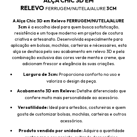
ALÇA CHIC 3D EM
RELEVO
FERRUGEM/NUTELA/ALURE
3CM
A Alça Chic 3D em Relevo FERRUGEM/NUTELA/ALURE
3cm
é a escolha ideal para quem busca sofisticação,
resistência e um toque moderno em projetos de costura
criativa e artesanato. Desenvolvida especialmente para
aplicação em bolsas, mochilas, carteiras e nécessaires, esta
alça se destaca pelo seu acabamento em relevo 3D e pela
combinação exclusiva das cores verde menta e creme, que
adicionam frescor e elegância às suas criações.
Largura de 3cm:
Proporciona conforto no uso e
valoriza o design da peça.
Acabamento 3D em Relevo:
Detalhe diferenciado que
confere muito mais personalidade ao acessório.
Versatilidade:
Ideal para artesãos, costureiras e quem
gosta de customizar bolsas, mochilas, carteiras e outros
acessórios.
Produto vendido por unidade:
Adquira a quantidade