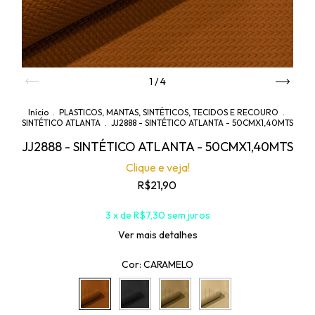
1
/
4
Início
.
PLASTICOS, MANTAS, SINTÉTICOS, TECIDOS E RECOURO
.
SINTÉTICO ATLANTA
.
JJ2888 - SINTÉTICO ATLANTA - 50CMX1,40MTS
JJ2888 - SINTÉTICO ATLANTA - 50CMX1,40MTS
Clique e veja!
R$21,90
3
x de
R$7,30
sem juros
Ver mais detalhes
Cor:
CARAMELO