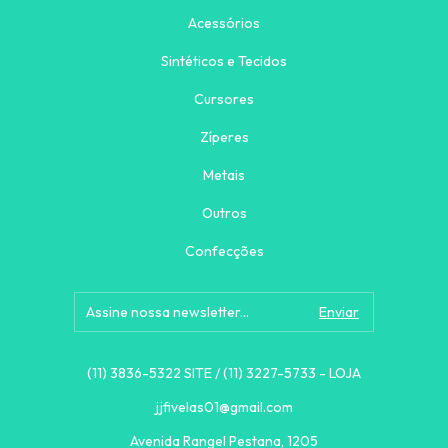
Acessórios
Sintéticos e Tecidos
Cursores
Zíperes
Metais
Outros
Confecções
(11) 3836-5322 SITE / (11) 3227-5733 - LOJA
jjfivelas01@gmail.com
Avenida Rangel Pestana, 1205