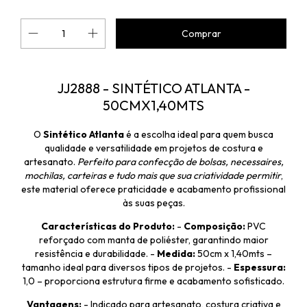
JJ2888 - SINTÉTICO ATLANTA -
50CMX1,40MTS
O
Sintético Atlanta
é a escolha ideal para quem busca
qualidade e versatilidade em projetos de costura e
artesanato.
Perfeito para confecção de bolsas, necessaires,
mochilas, carteiras e tudo mais que sua criatividade permitir
,
este material oferece praticidade e acabamento profissional
às suas peças.
Características do Produto:
-
Composição:
PVC
reforçado com manta de poliéster, garantindo maior
resistência e durabilidade. -
Medida:
50cm x 1,40mts –
tamanho ideal para diversos tipos de projetos. -
Espessura:
1,0 – proporciona estrutura firme e acabamento sofisticado.
Vantagens:
- Indicado para artesanato, costura criativa e