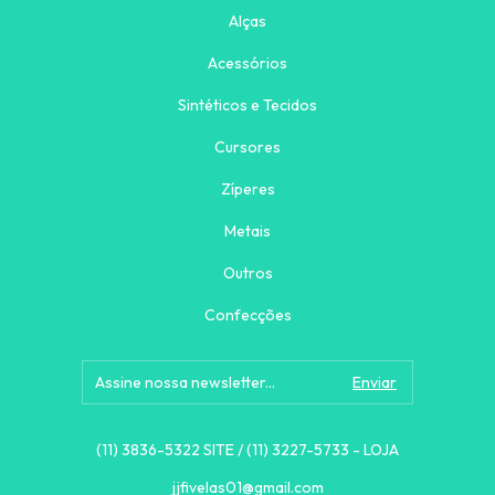
Alças
Acessórios
Sintéticos e Tecidos
Cursores
Zíperes
Metais
Outros
Confecções
(11) 3836-5322 SITE / (11) 3227-5733 - LOJA
jjfivelas01@gmail.com