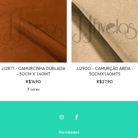
JJ2871 - CAMURCINHA DUBLADA
JJ2900 - CAMURÇÃO AREIA -
- 50CM X 1,40MT
50CMX1,40MTS
R$14,90
R$27,90
3 cores
Novidades