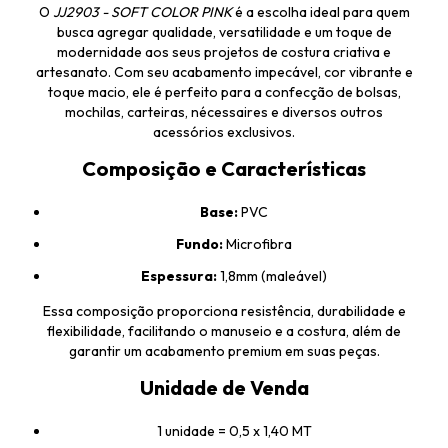
O
JJ2903 - SOFT COLOR PINK
é a escolha ideal para quem
busca agregar qualidade, versatilidade e um toque de
modernidade aos seus projetos de costura criativa e
artesanato. Com seu acabamento impecável, cor vibrante e
toque macio, ele é perfeito para a confecção de bolsas,
mochilas, carteiras, nécessaires e diversos outros
acessórios exclusivos.
Composição e Características
Base:
PVC
Fundo:
Microfibra
Espessura:
1,8mm (maleável)
Essa composição proporciona resistência, durabilidade e
flexibilidade, facilitando o manuseio e a costura, além de
garantir um acabamento premium em suas peças.
Unidade de Venda
1 unidade = 0,5 x 1,40 MT