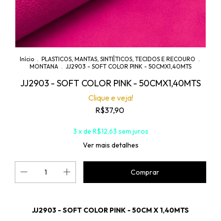
Início
.
PLASTICOS, MANTAS, SINTÉTICOS, TECIDOS E RECOURO
.
MONTANA
.
JJ2903 - SOFT COLOR PINK - 50CMX1,40MTS
JJ2903 - SOFT COLOR PINK - 50CMX1,40MTS
Clique e veja!
R$37,90
3
x de
R$12,63
sem juros
Ver mais detalhes
JJ2903 - SOFT COLOR PINK - 50CM X 1,40MTS