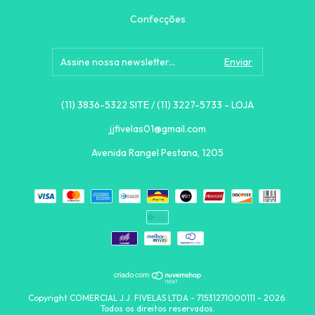
Confecções
(11) 3836-5322 SITE / (11) 3227-5733 - LOJA
jjfivelas01@gmail.com
Avenida Rangel Pestana, 1205
Copyright COMERCIAL J.J. FIVELAS LTDA - 71531271000111 - 2026.
Todos os direitos reservados.