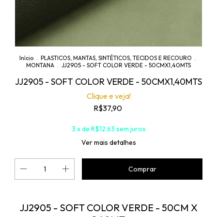
Início
.
PLASTICOS, MANTAS, SINTÉTICOS, TECIDOS E RECOURO
.
MONTANA
.
JJ2905 - SOFT COLOR VERDE - 50CMX1,40MTS
JJ2905 - SOFT COLOR VERDE - 50CMX1,40MTS
Clique e veja!
R$37,90
3
x de
R$12,63
sem juros
Ver mais detalhes
JJ2905 - SOFT COLOR VERDE - 50CM X