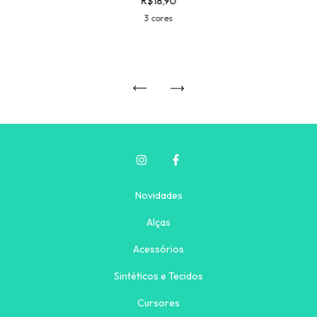
R$18,90
3 cores
Novidades
Alças
Acessórios
Sintéticos e Tecidos
Cursores