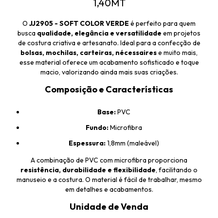
1,40MT
O
JJ2905 - SOFT COLOR VERDE
é perfeito para quem
busca
qualidade, elegância e versatilidade
em projetos
de costura criativa e artesanato. Ideal para a confecção de
bolsas, mochilas, carteiras, nécessaires
e muito mais,
esse material oferece um acabamento sofisticado e toque
macio, valorizando ainda mais suas criações.
Composição e Características
Base:
PVC
Fundo:
Microfibra
Espessura:
1,8mm (maleável)
A combinação de PVC com microfibra proporciona
resistência, durabilidade e flexibilidade
, facilitando o
manuseio e a costura. O material é fácil de trabalhar, mesmo
em detalhes e acabamentos.
Unidade de Venda