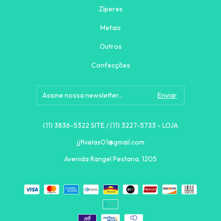
Zíperes
Metais
Outros
Confecções
(11) 3836-5322 SITE / (11) 3227-5733 - LOJA
jjfivelas01@gmail.com
Avenida Rangel Pestana, 1205