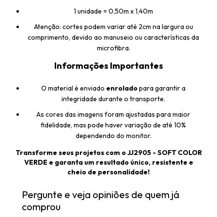
1 unidade = 0,50m x 1,40m
Atenção: cortes podem variar até 2cm na largura ou
comprimento, devido ao manuseio ou características da
microfibra.
Informações Importantes
O material é enviado
enrolado
para garantir a
integridade durante o transporte.
As cores das imagens foram ajustadas para maior
fidelidade, mas pode haver variação de até 10%
dependendo do monitor.
Transforme seus projetos com o JJ2905 - SOFT COLOR
VERDE e garanta um resultado único, resistente e
cheio de personalidade!
Pergunte e veja opiniões de quem já
comprou