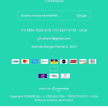
Confecções
(11) 3836-5322 SITE / (11) 3227-5733 - LOJA
jjfivelas01@gmail.com
Avenida Rangel Pestana, 1205
Copyright COMERCIAL J.J. FIVELAS LTDA - 71531271000111 - 2026.
Todos os direitos reservados.