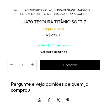
Início
.
ACESSÓRIOS, COLAS, FERRAMENTAS E MATRIZES
.
FERRAMENTAS
.
JJ470 TESOURA TITÂNIO SOFT 7
JJ470 TESOURA TITÂNIO SOFT 7
Clique e veja!
R$29,90
3
x de
R$9,97
sem juros
Ver mais detalhes
Pergunte e veja opiniões de quem já
comprou