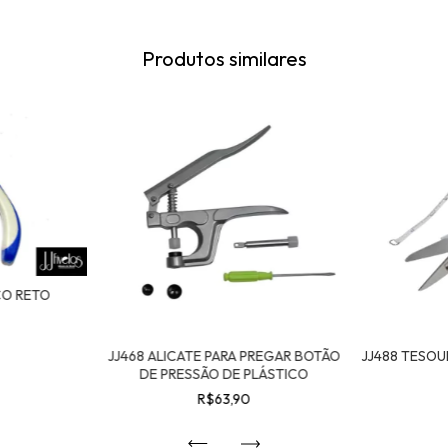
Produtos similares
CO RETO
JJ468 ALICATE PARA PREGAR BOTÃO
JJ488 TESOU
DE PRESSÃO DE PLÁSTICO
R$63,90