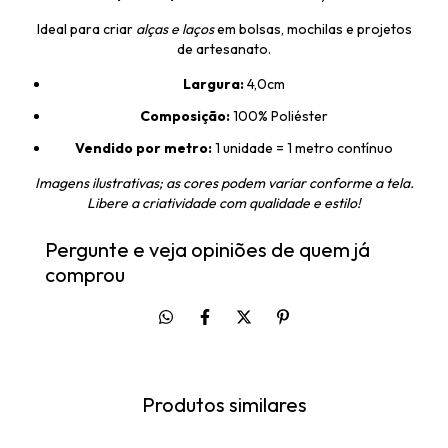
Ideal para criar
alças e laços
em bolsas, mochilas e projetos
de artesanato.
Largura:
4,0cm
Composição:
100% Poliéster
Vendido por metro:
1 unidade = 1 metro contínuo
Imagens ilustrativas; as cores podem variar conforme a tela.
Libere a criatividade com qualidade e estilo!
Pergunte e veja opiniões de quem já
comprou
Produtos similares