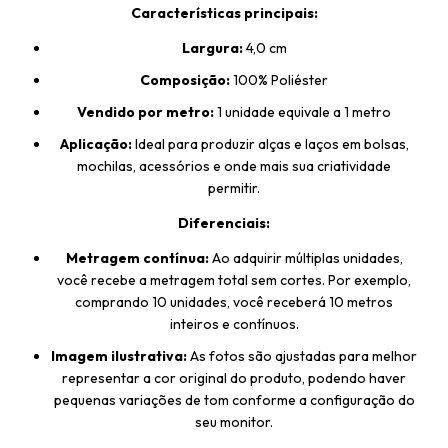
Características principais:
Largura:
4,0 cm
Composição:
100% Poliéster
Vendido por metro:
1 unidade equivale a 1 metro
Aplicação:
Ideal para produzir alças e laços em bolsas,
mochilas, acessórios e onde mais sua criatividade
permitir.
Diferenciais:
Metragem contínua:
Ao adquirir múltiplas unidades,
você recebe a metragem total sem cortes. Por exemplo,
comprando 10 unidades, você receberá 10 metros
inteiros e contínuos.
Imagem ilustrativa:
As fotos são ajustadas para melhor
representar a cor original do produto, podendo haver
pequenas variações de tom conforme a configuração do
seu monitor.