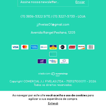
(11) 3836-5322 SITE / (11) 3227-5733 - LOJA
jjfivelas01@gmail.com
Avenida Rangel Pestana, 1205
Copyright COMERCIAL J.J. FIVELAS LTDA - 71531271000111 - 2026.
Todos os direitos reservados.
Ao navegar por este site
você aceita o uso de cookies
para
agilizar a sua experiência de compra.
Entendi