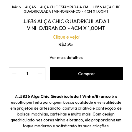
Início
.
ALÇAS
.
ALÇA CHIC ESTAMPADA 4 CM
.
JJ836 ALÇA CHIC
QUADRICULADA 1 VINHO/BRANCO - 4CM X 1,00MT
JJ836 ALÇA CHIC QUADRICULADA 1
VINHO/BRANCO - 4CM X 1,00MT
Clique e veja!
R$3,95
Ver mais detalhes
A
JJ836 Alça Chic Quadriculada 1 Vinho/Branco
é a
escolha perfeita para quem busca qualidade e versatilidade
em projetos de artesanato, costura criativa e confecção de
bolsas, mochilas, carteiras e muito mais. Com design
quadriculado nas cores vinho e branco, ela proporciona um
toque moderno e sofisticado às suas criações.