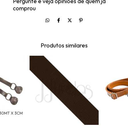
Pergunte e veja opiniões de quem já
comprou
Produtos similares
,30MT X 3CM