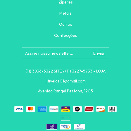
Zíperes
Metais
Outros
Confecções
(11) 3836-5322 SITE / (11) 3227-5733 - LOJA
jjfivelas01@gmail.com
Avenida Rangel Pestana, 1205