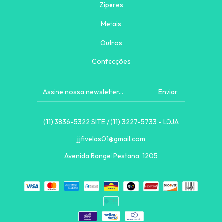
Zíperes
Metais
Outros
Confecções
(11) 3836-5322 SITE / (11) 3227-5733 - LOJA
jjfivelas01@gmail.com
Avenida Rangel Pestana, 1205