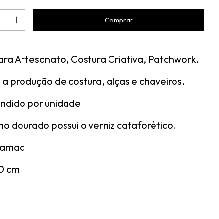
ara Artesanato, Costura Criativa, Patchwork.
 a produção de costura, alças e chaveiros.
ndido por unidade
o dourado possui o verniz cataforético.
Zamac
0 cm