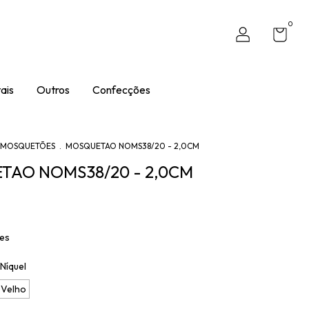
0
ais
Outros
Confecções
MOSQUETÕES
.
MOSQUETAO NOMS38/20 - 2,0CM
AO NOMS38/20 - 2,0CM
hes
Níquel
 Velho