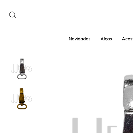
Novidades
Alças
Acess