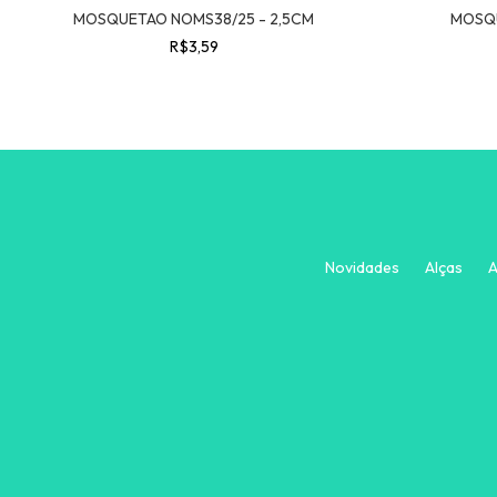
MOSQUETAO NOMS38/25 - 2,5CM
MOSQU
R$3,59
Novidades
Alças
A