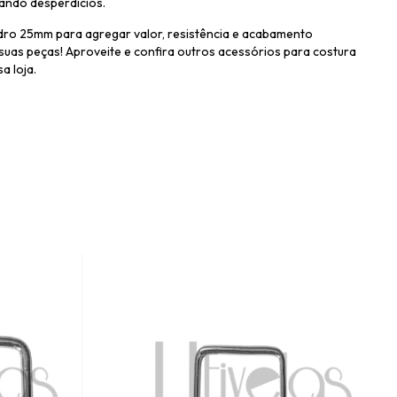
tando desperdícios.
ro 25mm para agregar valor, resistência e acabamento
 suas peças! Aproveite e confira outros acessórios para costura
a loja.