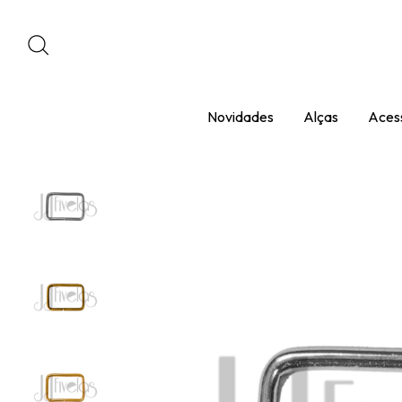
Novidades
Alças
Acess