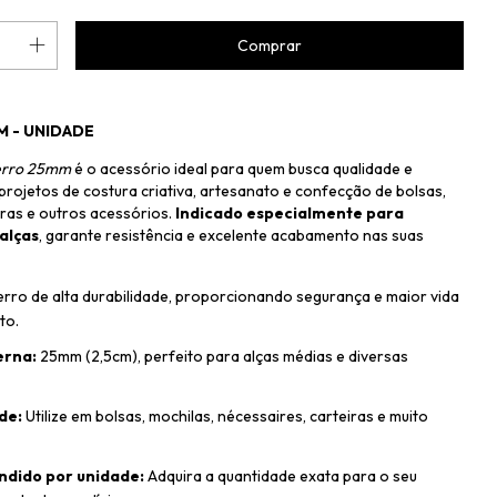
 - UNIDADE
erro 25mm
é o acessório ideal para quem busca qualidade e
projetos de costura criativa, artesanato e confecção de bolsas,
iras e outros acessórios.
Indicado especialmente para
alças
, garante resistência e excelente acabamento nas suas
rro de alta durabilidade, proporcionando segurança e maior vida
to.
erna:
25mm (2,5cm), perfeito para alças médias e diversas
de:
Utilize em bolsas, mochilas, nécessaires, carteiras e muito
ndido por unidade:
Adquira a quantidade exata para o seu