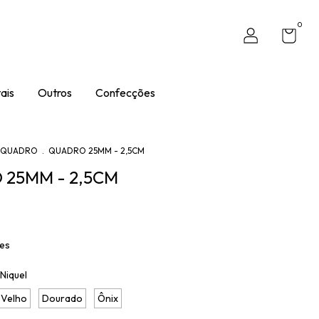
0
ais
Outros
Confecções
QUADRO
.
QUADRO 25MM - 2,5CM
25MM - 2,5CM
hes
Niquel
 Velho
Dourado
Ônix