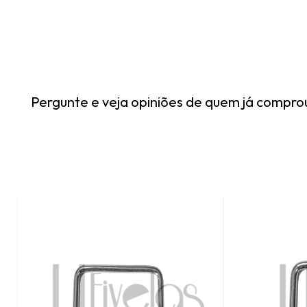
Pergunte e veja opiniões de quem já compro