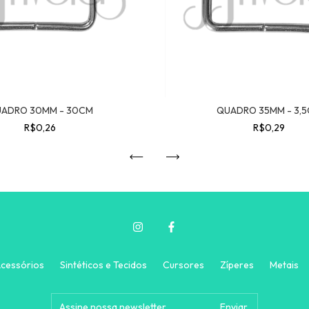
ADRO 30MM - 30CM
QUADRO 35MM - 3,
R$0,26
R$0,29
cessórios
Sintéticos e Tecidos
Cursores
Zíperes
Metais