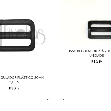
JJ660 REGULADOR PLÁSTI
UNIDADE
R$0,19
REGULADOR PLÁSTICO 20MM -
2,0CM
R$0,19