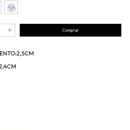
ENTO:2,5CM
2,4CM