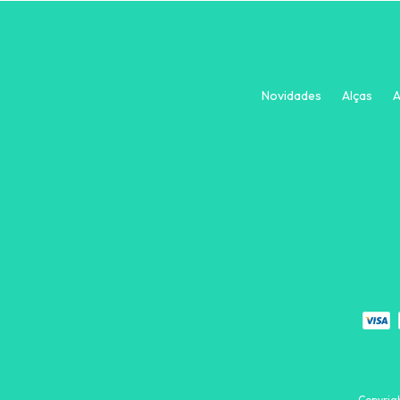
Novidades
Alças
A
Copyrigh