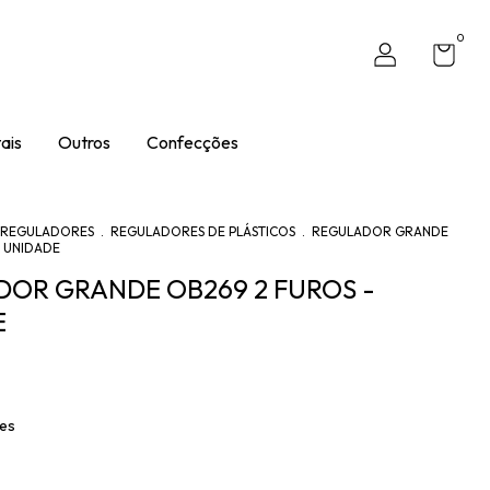
0
ais
Outros
Confecções
REGULADORES
.
REGULADORES DE PLÁSTICOS
.
REGULADOR GRANDE
- UNIDADE
OR GRANDE OB269 2 FUROS -
E
hes