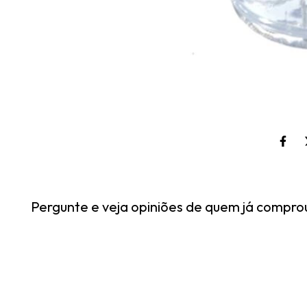
Pergunte e veja opiniões de quem já compro