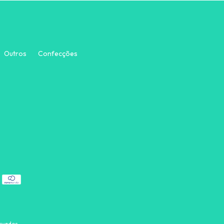
Outros
Confecções
rvados.