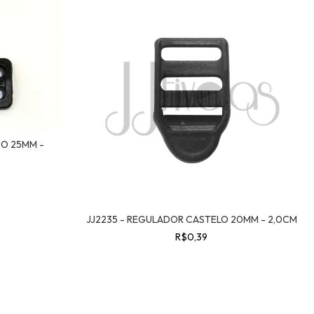
CO 25MM -
JJ2235 - REGULADOR CASTELO 20MM - 2,0CM
R$0,39