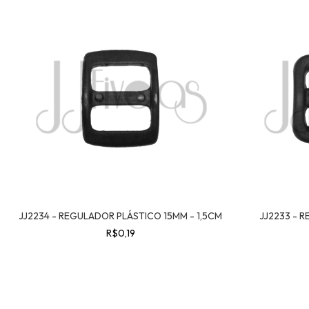
JJ2234 - REGULADOR PLÁSTICO 15MM - 1,5CM
JJ2233 - 
R$0,19