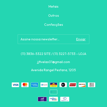
Metais
Outros
Confecções
(11) 3836-5322 SITE / (11) 3227-5733 - LOJA
jjfivelas01@gmail.com
Avenida Rangel Pestana, 1205