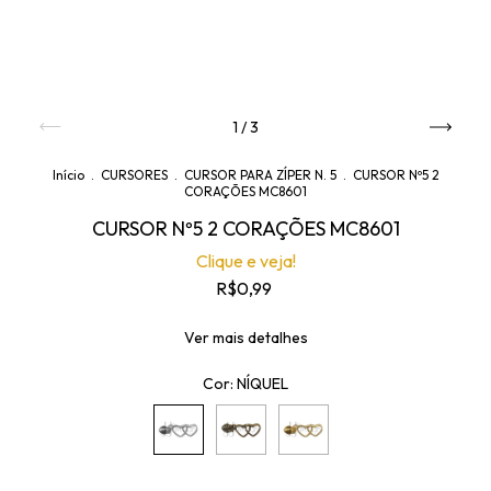
1
/
3
Início
.
CURSORES
.
CURSOR PARA ZÍPER N. 5
.
CURSOR Nº5 2
CORAÇÕES MC8601
CURSOR Nº5 2 CORAÇÕES MC8601
Clique e veja!
R$0,99
Ver mais detalhes
Cor:
NÍQUEL