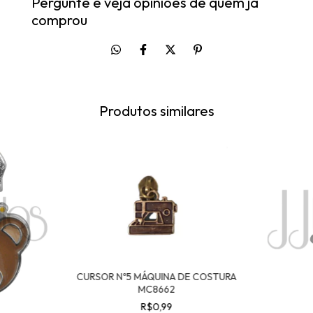
Pergunte e veja opiniões de quem já
comprou
Produtos similares
CURSOR Nº5 MÁQUINA DE COSTURA
MC8662
R$0,99