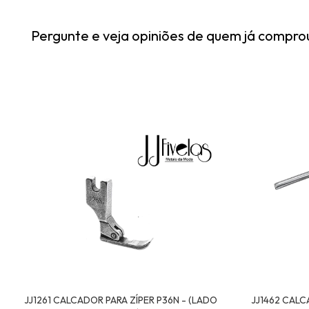
Pergunte e veja opiniões de quem já compro
JJ1261 CALCADOR PARA ZÍPER P36N - (LADO
JJ1462 CALC