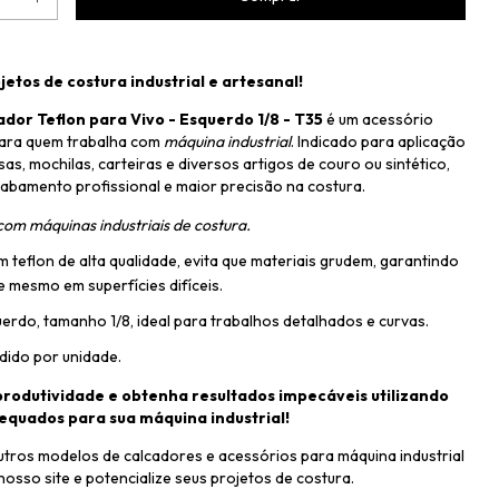
jetos de costura industrial e artesanal!
dor Teflon para Vivo - Esquerdo 1/8 - T35
é um acessório
para quem trabalha com
máquina industrial
. Indicado para aplicação
as, mochilas, carteiras e diversos artigos de couro ou sintético,
abamento profissional e maior precisão na costura.
om máquinas industriais de costura.
 teflon de alta qualidade, evita que materiais grudem, garantindo
e mesmo em superfícies difíceis.
rdo, tamanho 1/8, ideal para trabalhos detalhados e curvas.
dido por unidade.
rodutividade e obtenha resultados impecáveis utilizando
equados para sua máquina industrial!
tros modelos de calcadores e acessórios para máquina industrial
nosso site e potencialize seus projetos de costura.