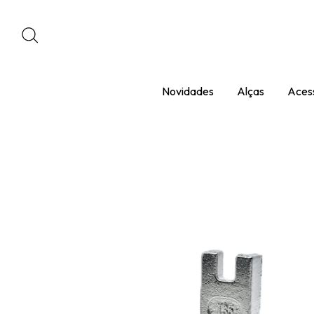
Novidades
Alças
Acess