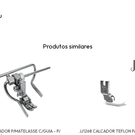
u
Produtos similares
ADOR P/MATELASSE C/GUIA - P/
JJ1268 CALCADOR TEFLON P