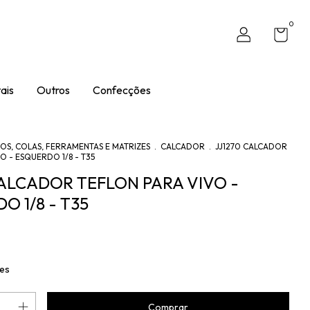
0
ais
Outros
Confecções
OS, COLAS, FERRAMENTAS E MATRIZES
.
CALCADOR
.
JJ1270 CALCADOR
O - ESQUERDO 1/8 - T35
CALCADOR TEFLON PARA VIVO -
O 1/8 - T35
hes