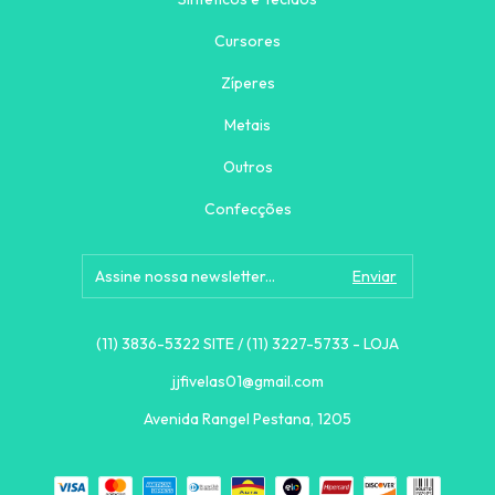
Cursores
Zíperes
Metais
Outros
Confecções
(11) 3836-5322 SITE / (11) 3227-5733 - LOJA
jjfivelas01@gmail.com
Avenida Rangel Pestana, 1205