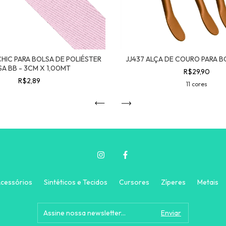
CHIC PARA BOLSA DE POLIÉSTER
JJ437 ALÇA DE COURO PARA B
A BB - 3CM X 1,00MT
R$29,90
R$2,89
11 cores
cessórios
Sintéticos e Tecidos
Cursores
Zíperes
Metais