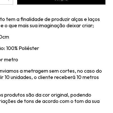
o tem a finalidade de produzir alças e laços
 e o que mais sua imaginação deixar criar;
,0cm
: 100% Poliéster
or metro
nviamos a metragem sem cortes, no caso do
ir 10 unidades, o cliente receberá 10 metros
os produtos são da cor original, podendo
riações de tons de acordo com o tom da sua