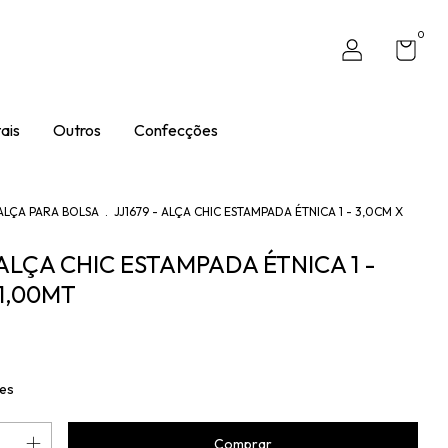
0
ais
Outros
Confecções
ALÇA PARA BOLSA
.
JJ1679 - ALÇA CHIC ESTAMPADA ÉTNICA 1 - 3,0CM X
 ALÇA CHIC ESTAMPADA ÉTNICA 1 -
 1,00MT
hes