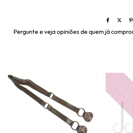
Pergunte e veja opiniões de quem já compro