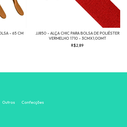
OLSA - 65 CM
JJ850 - ALÇA CHIC PARA BOLSA DE POLIÉSTER
VERMELHO 1710 - 3CMX1,00MT
R$2,89
Outros
Confecções