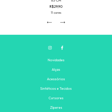
65 CM
R$29,90
11 cores
Novidades
Alças
Acessórios
Sintéticos e Tecidos
Cursores
Zíperes