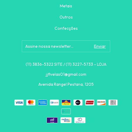
Metais
Outros
Confecções
(11) 3836-5322 SITE / (11) 3227-5733 - LOJA
jjfivelas01@gmail.com
Avenida Rangel Pestana, 1205