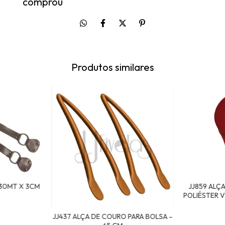
comprou
Produtos similares
,30MT X 3CM
JJ859 ALÇ
POLIÉSTER V
JJ437 ALÇA DE COURO PARA BOLSA -