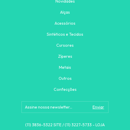
Novidades
Alças
Acessórios
Sintéticos e Tecidos
Cursores
Zíperes
Metais
Outros
Confecções
(11) 3836-5322 SITE / (11) 3227-5733 - LOJA