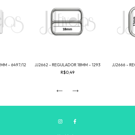
MM - 6497/12
JJ2662 - REGULADOR 18MM - 1293
JJ2666 - R
R$0,49