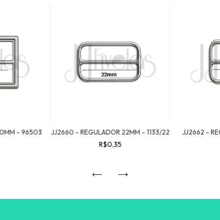
40MM - 96503
JJ2660 - REGULADOR 22MM - 1133/22
JJ2662 - R
R$0,35