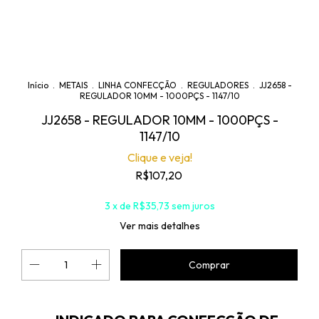
Início
.
METAIS
.
LINHA CONFECÇÃO
.
REGULADORES
.
JJ2658 -
REGULADOR 10MM - 1000PÇS - 1147/10
JJ2658 - REGULADOR 10MM - 1000PÇS -
1147/10
Clique e veja!
R$107,20
3
x de
R$35,73
sem juros
Ver mais detalhes