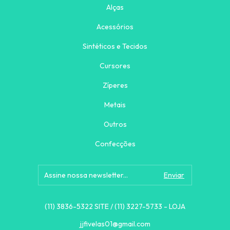
Alças
Acessórios
Sintéticos e Tecidos
Cursores
Zíperes
Metais
Outros
Confecções
(11) 3836-5322 SITE / (11) 3227-5733 - LOJA
jjfivelas01@gmail.com