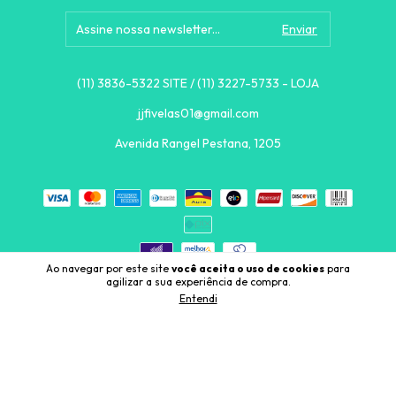
(11) 3836-5322 SITE / (11) 3227-5733 - LOJA
jjfivelas01@gmail.com
Avenida Rangel Pestana, 1205
Ao navegar por este site
você aceita o uso de cookies
para
agilizar a sua experiência de compra.
Entendi
Copyright COMERCIAL J.J. FIVELAS LTDA - 71531271000111 - 2026.
Todos os direitos reservados.