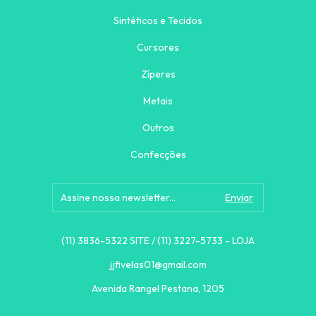
Sintéticos e Tecidos
Cursores
Zíperes
Metais
Outros
Confecções
(11) 3836-5322 SITE / (11) 3227-5733 - LOJA
jjfivelas01@gmail.com
Avenida Rangel Pestana, 1205