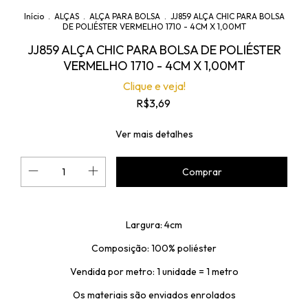
Início
.
ALÇAS
.
ALÇA PARA BOLSA
.
JJ859 ALÇA CHIC PARA BOLSA
DE POLIÉSTER VERMELHO 1710 - 4CM X 1,00MT
JJ859 ALÇA CHIC PARA BOLSA DE POLIÉSTER
VERMELHO 1710 - 4CM X 1,00MT
Clique e veja!
R$3,69
Ver mais detalhes
Largura: 4cm
Composição: 100% poliéster
Vendida por metro: 1 unidade = 1 metro
Os materiais são enviados enrolados