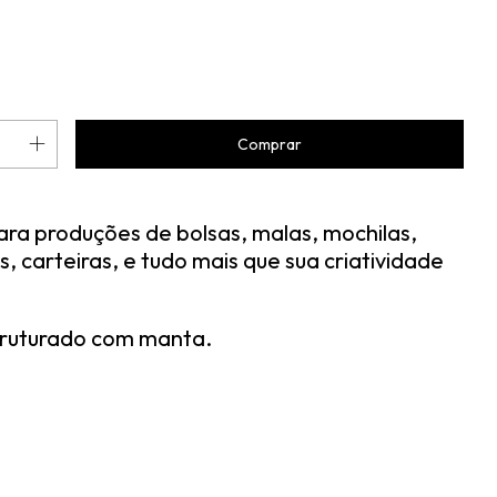
ara produções de bolsas, malas, mochilas,
, carteiras, e tudo mais que sua criatividade
truturado com manta.