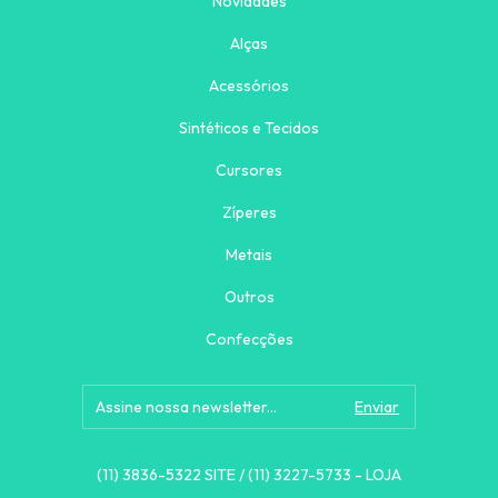
Novidades
Alças
Acessórios
Sintéticos e Tecidos
Cursores
Zíperes
Metais
Outros
Confecções
(11) 3836-5322 SITE / (11) 3227-5733 - LOJA