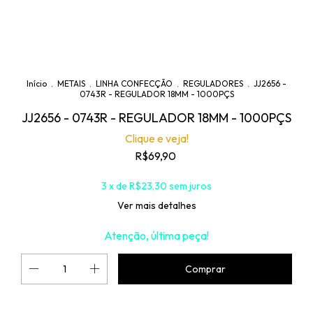
Início
.
METAIS
.
LINHA CONFECÇÃO
.
REGULADORES
.
JJ2656 -
0743R - REGULADOR 18MM - 1000PÇS
JJ2656 - 0743R - REGULADOR 18MM - 1000PÇS
Clique e veja!
R$69,90
3
x de
R$23,30
sem juros
Ver mais detalhes
Atenção, última peça!