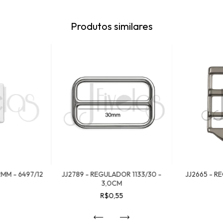
Produtos similares
MM - 6497/12
JJ2789 - REGULADOR 1133/30 -
JJ2665 - R
3,0CM
R$0,55