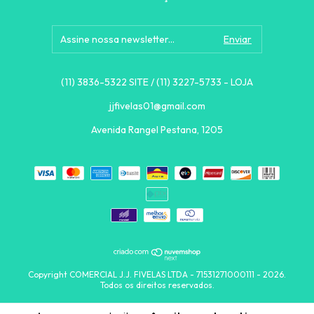
(11) 3836-5322 SITE / (11) 3227-5733 - LOJA
jjfivelas01@gmail.com
Avenida Rangel Pestana, 1205
Copyright COMERCIAL J.J. FIVELAS LTDA - 71531271000111 - 2026.
Todos os direitos reservados.