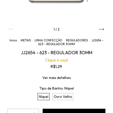
1
/
2
Início
.
METAIS
.
LINHA CONFECÇÃO
.
REGULADORES
.
JJ2654 -
623 - REGULADOR 3OMM
JJ2654 - 623 - REGULADOR 3OMM
Clique e veja!
R$1,29
Ver mais detalhes
Tipo de Banho:
Níquel
Níquel
Ouro Velho