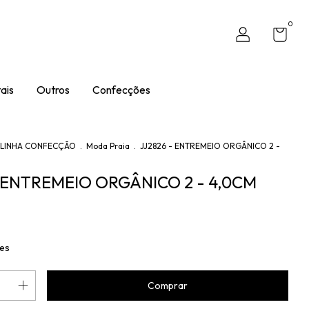
0
ais
Outros
Confecções
LINHA CONFECÇÃO
.
Moda Praia
.
JJ2826 - ENTREMEIO ORGÂNICO 2 -
- ENTREMEIO ORGÂNICO 2 - 4,0CM
hes