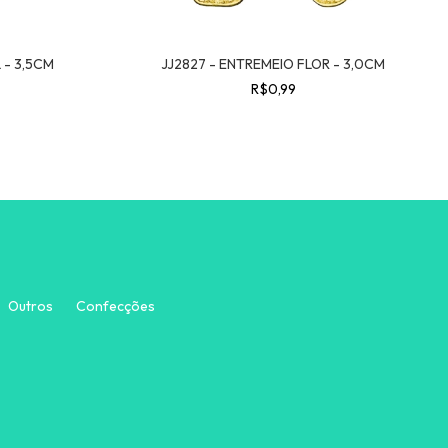
 - 3,5CM
JJ2827 - ENTREMEIO FLOR - 3,0CM
R$0,99
Outros
Confecções