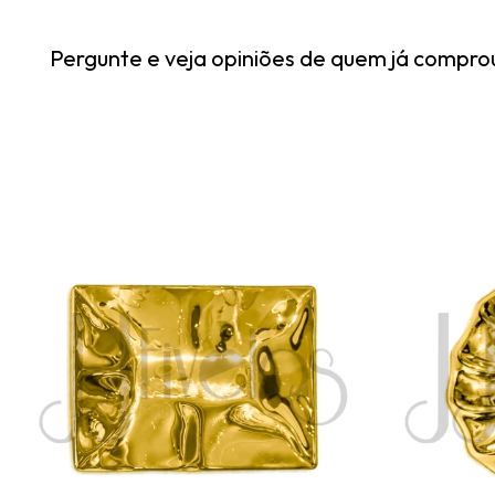
Pergunte e veja opiniões de quem já compro