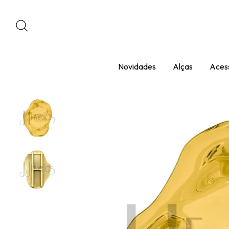
Novidades
Alças
Acess