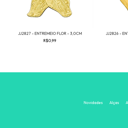
JJ2827 - ENTREMEIO FLOR - 3,0CM
JJ2826 - E
R$0,99
Novidades
Alças
A