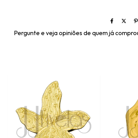
Pergunte e veja opiniões de quem já compro