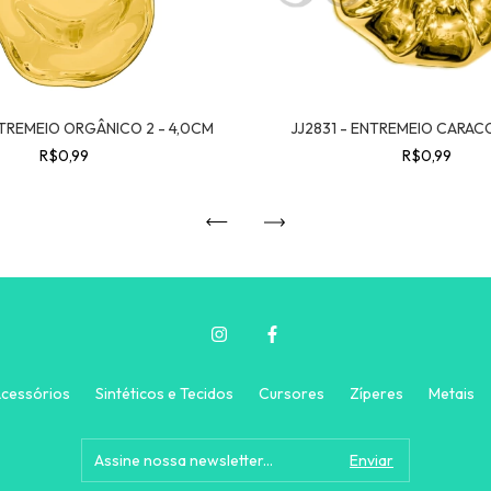
NTREMEIO ORGÂNICO 2 - 4,0CM
JJ2831 - ENTREMEIO CARAC
R$0,99
R$0,99
cessórios
Sintéticos e Tecidos
Cursores
Zíperes
Metais