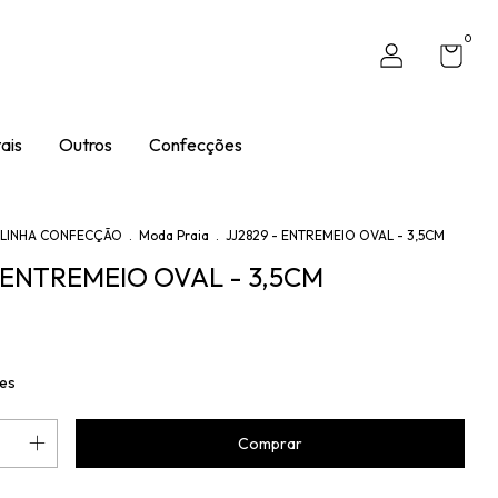
0
ais
Outros
Confecções
LINHA CONFECÇÃO
.
Moda Praia
.
JJ2829 - ENTREMEIO OVAL - 3,5CM
- ENTREMEIO OVAL - 3,5CM
hes