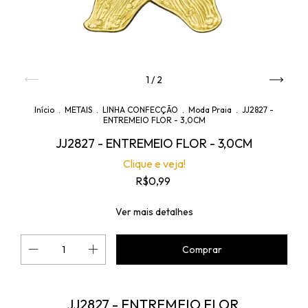
1
/
2
Início
.
METAIS
.
LINHA CONFECÇÃO
.
Moda Praia
.
JJ2827 -
ENTREMEIO FLOR - 3,0CM
JJ2827 - ENTREMEIO FLOR - 3,0CM
Clique e veja!
R$0,99
Ver mais detalhes
JJ2827 - ENTREMEIO FLOR