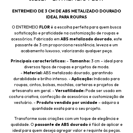
ENTREMEIO DE 3 CM DE ABS METALIZADO DOURADO
IDEAL PARA ROUPAS
O ENTREMEIO
FLOR
é a escolha perfeita para quem busca
sofisticação e praticidade na customização de roupas e
acessórios. Fabricado em
ABS metalizado dourado
, este
passante de 3 cm proporciona resistência, leveza e um
acabamento luxuoso, valorizando qualquer peça.
Principais características:
-
Tamanho:
3 cm – ideal para
diversos tipos de roupas e projetos de moda.
-
Material:
ABS metalizado dourado, garantindo
durabilidade e brilho intenso. -
Aplicação:
Indicado para
roupas, cintos, bolsas, mochilas, carteiras e projetos de
artesanato em geral. -
Versatilidade:
Pode ser usado em
costura criativa, confecção de acessórios e customização de
vestuário. -
Produto vendido por unidade
– adquira a
quantidade exata para o seu projeto.
Transforme suas criações com um toque de elegância e
qualidade. O
passante de ABS dourado
é fácil de aplicar e
ideal para quem deseja agregar valor e requinte às peças.