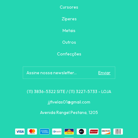
Cursores
Zíperes
Metais
Outros
Confecções
(11) 3836-5322 SITE / (11) 3227-5733 - LOJA
jjfivelas01@gmail.com
Avenida Rangel Pestana, 1205